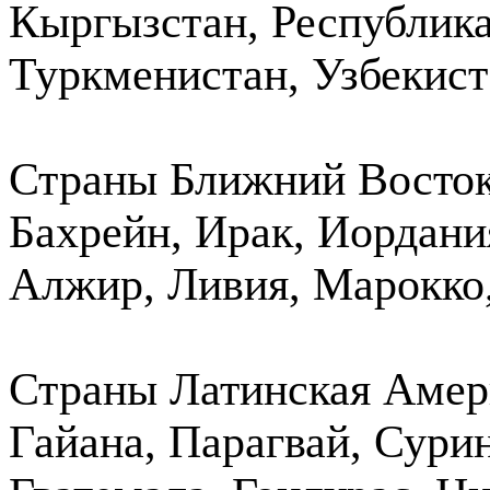
Кыргызстан, Республик
Туркменистан, Узбекист
Страны Ближний Восток 
Бахрейн, Ирак, Иордани
Алжир, Ливия, Марокко,
Страны Латинская Амери
Гайана, Парагвай, Сурин