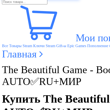
Мои по
Все Товары
Steam Ключи
Steam Gift-ы
Epic Games
Пополнение б
Главная
The Beautiful Game - 
AUTO✅RU+МИР
Купить The Beautif