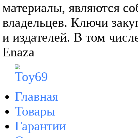
материалы, являются с
владельцев. Ключи зак
и издателей. В том чис
Enaza
Главная
Товары
Гарантии