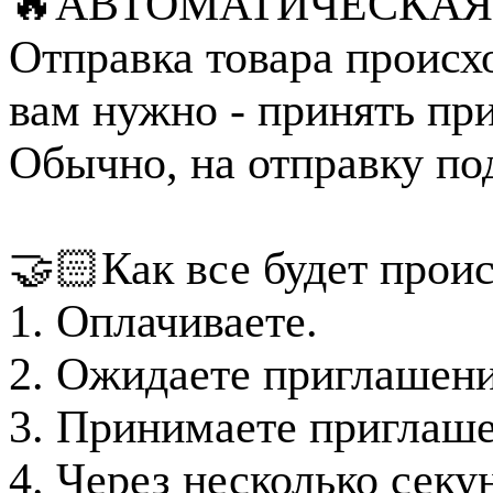
🔥АВТОМАТИЧЕСКАЯ 
Отправка товара происх
вам нужно - принять при
Обычно, на отправку под
🤝🏻Как все будет проис
1. Оплачиваете.
2. Ожидаете приглашение
3. Принимаете приглаше
4. Через несколько секу