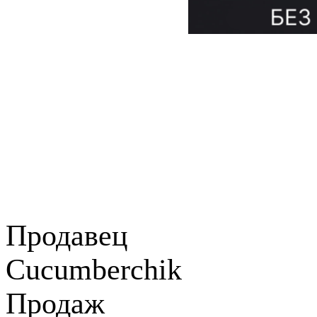
Продавец
Cucumberchik
Продаж