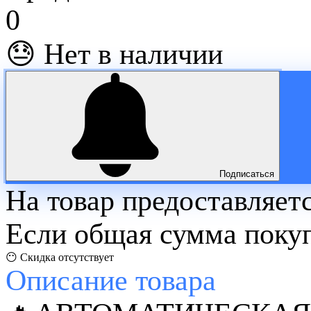
0
😓 Нет в наличии
Подписаться
На товар предоставляет
Если общая сумма покуп
😶 Скидка отсутствует
Описание
товара