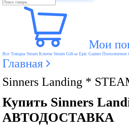
Мои по
Все Товары
Steam Ключи
Steam Gift-ы
Epic Games
Пополнение б
Главная
Sinners Landing * 
Купить Sinners La
АВТОДОСТАВКА