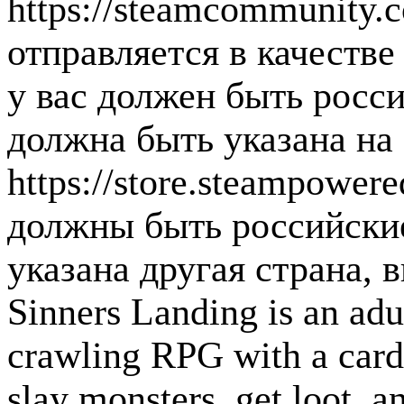
https://steamcommunity.
отправляется в качестве
у вас должен быть росс
должна быть указана на 
https://store.steampower
должны быть российские
указана другая страна, 
Sinners Landing is an ad
crawling RPG with a card
slay monsters, get loot, 