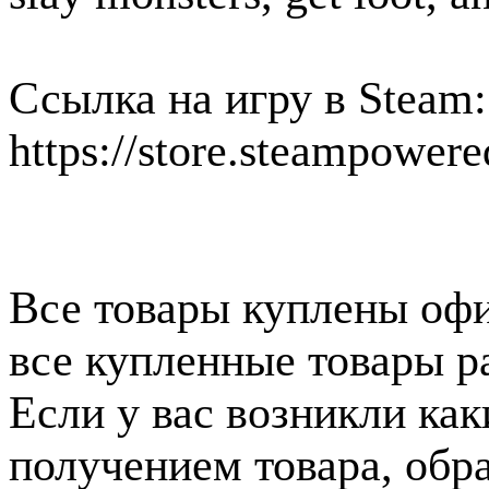
Ссылка на игру в Steam:
https://store.steampowe
Все товары куплены офи
все купленные товары р
Если у вас возникли как
получением товара, обр