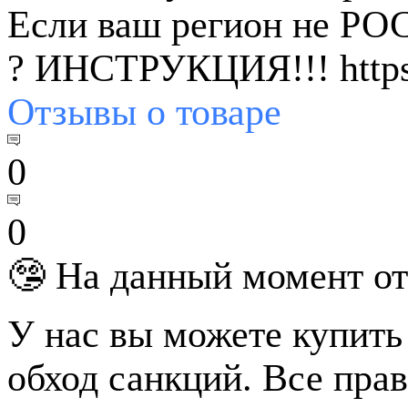
Если ваш регион не РО
? ИНСТРУКЦИЯ!!! https:
Отзывы
о товаре
0
0
🤥 На данный момент от
У нас вы можете купить
обход санкций. Все пра