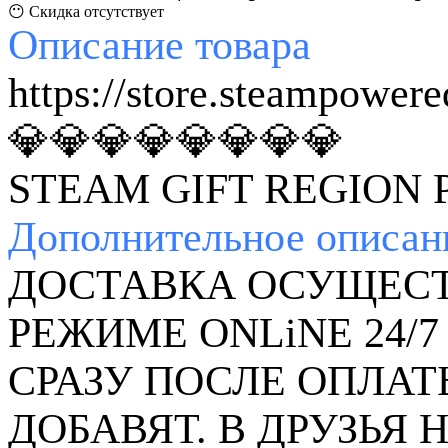
😶 Скидка отсутствует
Описание
товара
https://store.steampowe
💎💎💎💎💎💎💎💎
STEAM GIFT REGION
Дополнительное
описан
ДОСТАВКА ОСУЩЕСТ
РЕЖИМЕ ONLiNE 24/7
СРАЗУ ПОСЛЕ ОПЛАТ
ДОБАВЯТ. В ДРУЗЬЯ 