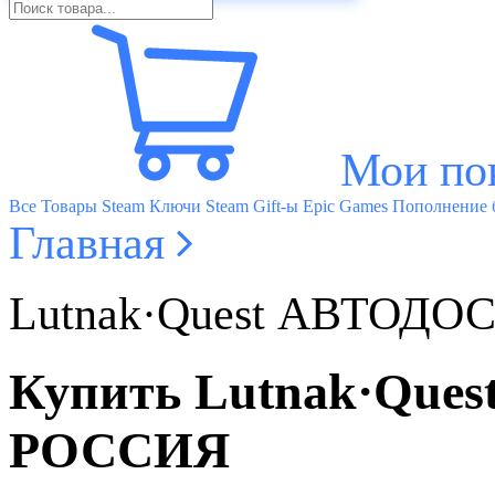
Мои по
Все Товары
Steam Ключи
Steam Gift-ы
Epic Games
Пополнение б
Главная
Lutnak·Quest АВТОД
Купить Lutnak·Qu
РОССИЯ