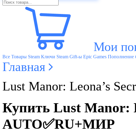
Мои по
Все Товары
Steam Ключи
Steam Gift-ы
Epic Games
Пополнение б
Главная
Lust Manor: Leona’s
Купить Lust Manor:
AUTO✅RU+МИР