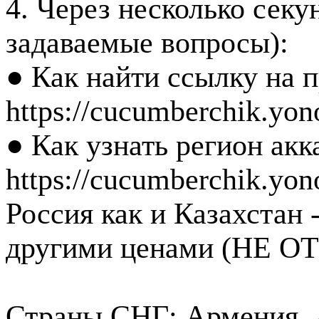
4. Через несколько секу
задаваемые вопросы):
● Как найти ссылку на п
https://cucumberchik.yono
● Как узнать регион акк
https://cucumberchik.yon
Россия как и Казахстан 
другими ценами (НЕ 
Страны СНГ: Армения, А