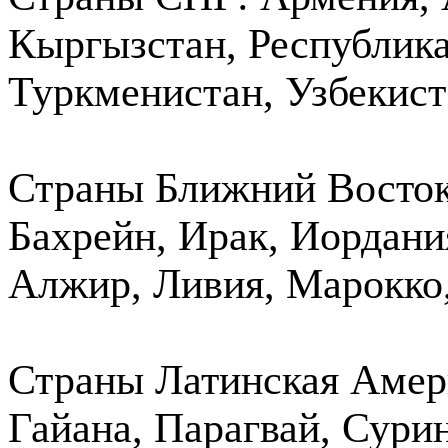
Кыргызстан, Республик
Туркменистан, Узбекист
Страны Ближний Восток 
Бахрейн, Ирак, Иордани
Алжир, Ливия, Марокко,
Страны Латинская Амери
Гайана, Парагвай, Сурин