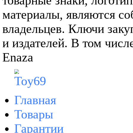
товарные знаки, логотип
материалы, являются с
владельцев. Ключи зак
и издателей. В том чис
Enaza
Главная
Товары
Гарантии