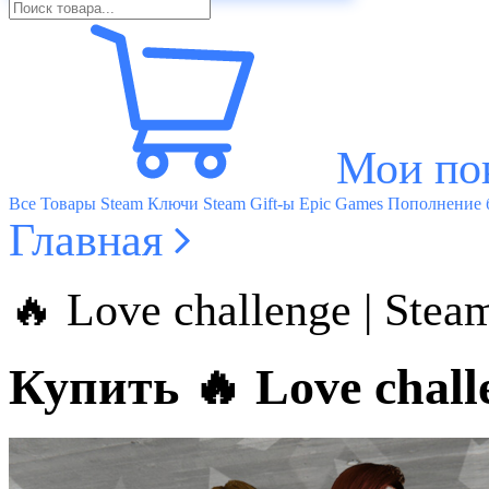
Мои по
Все Товары
Steam Ключи
Steam Gift-ы
Epic Games
Пополнение б
Главная
🔥 Love challenge | S
Купить 🔥 Love cha