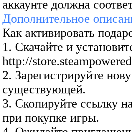
аккаунте должна соотве
Дополнительное
описан
Как активировать подаро
1. Скачайте и установит
http://store.steampowere
2. Зарегистрируйте нов
существующей.
3. Скопируйте ссылку н
при покупке игры.
4. Ожидайте приглашения