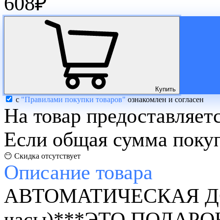
608
₽
Купить
с
"Правилами покупки товаров"
ознакомлен и согласен
На товар предоставляет
Если общая сумма покуп
😶 Скидка отсутствует
Описание
товара
АВТОМАТИЧЕСКАЯ ДОСТ
часы)
***ЭТО ПОДАРО