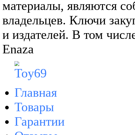
материалы, являются с
владельцев. Ключи зак
и издателей. В том чис
Enaza
Главная
Товары
Гарантии