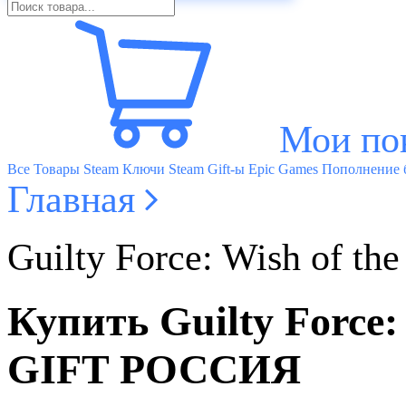
Мои по
Все Товары
Steam Ключи
Steam Gift-ы
Epic Games
Пополнение б
Главная
Guilty Force: Wish of 
Купить Guilty Force:
GIFT РОССИЯ