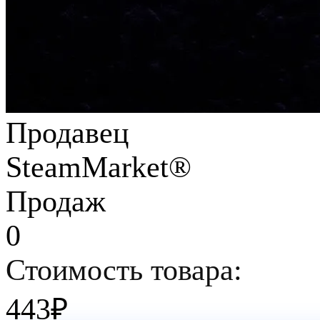
Продавец
SteamMarket®
Продаж
0
Стоимость товара:
443
₽