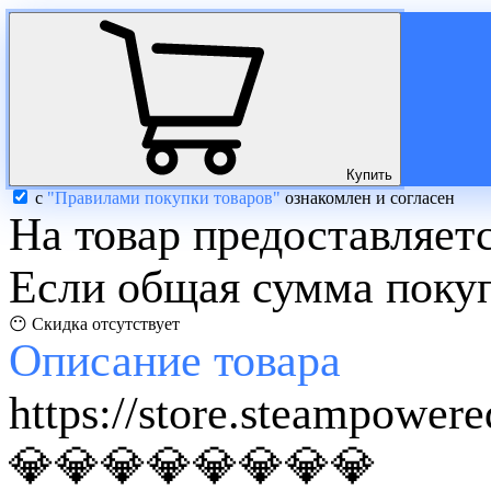
Купить
с
"Правилами покупки товаров"
ознакомлен и согласен
На товар предоставляет
Если общая сумма покуп
😶 Скидка отсутствует
Описание
товара
https://store.steampowe
💎💎💎💎💎💎💎💎