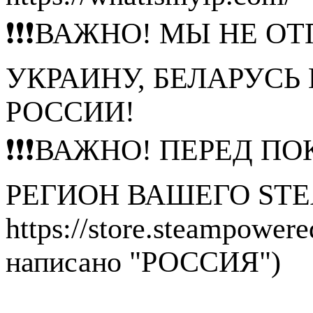
❗❗❗ВАЖНО! МЫ НЕ ОТ
УКРАИНУ, БЕЛАРУСЬ
РОССИИ!
❗❗❗ВАЖНО! ПЕРЕД П
РЕГИОН ВАШЕГО STE
https://store.steampower
написано "РОССИЯ")