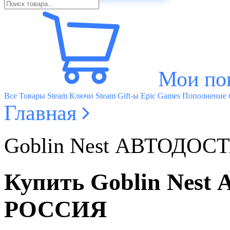
Мои по
Все Товары
Steam Ключи
Steam Gift-ы
Epic Games
Пополнение б
Главная
Goblin Nest АВТОДО
Купить Goblin Ne
РОССИЯ