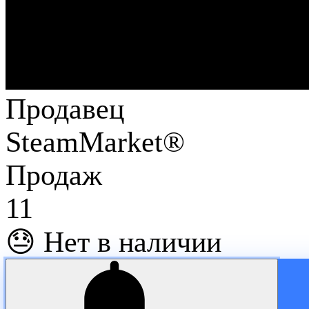
Продавец
SteamMarket®
Продаж
11
😓 Нет в наличии