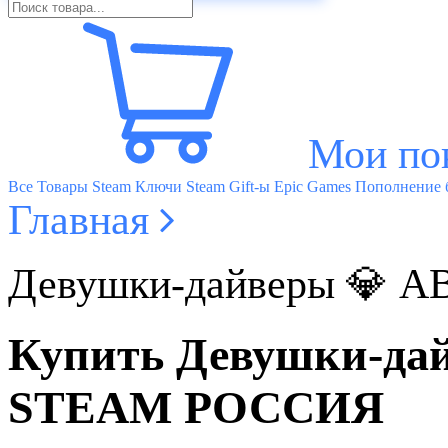
Мои по
Все Товары
Steam Ключи
Steam Gift-ы
Epic Games
Пополнение б
Главная
Девушки-дайверы 💎
Купить Девушки-д
STEAM РОССИЯ