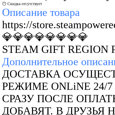
😶 Скидка отсутствует
Описание
товара
https://store.steampower
💎💎💎💎💎💎💎💎
STEAM GIFT REGION
Дополнительное
описан
ДОСТАВКА ОСУЩЕСТ
РЕЖИМЕ ONLiNE 24/7
СРАЗУ ПОСЛЕ ОПЛАТ
ДОБАВЯТ. В ДРУЗЬЯ 