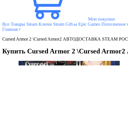
Мои покупки
Все Товары
Steam Ключи
Steam Gift-ы
Epic Games
Пополнение б
Главная
Cursed Armor 2 \Cursed Armor2 АВТОДОСТАВКА STEAM РО
Купить Cursed Armor 2 \Cursed Ar