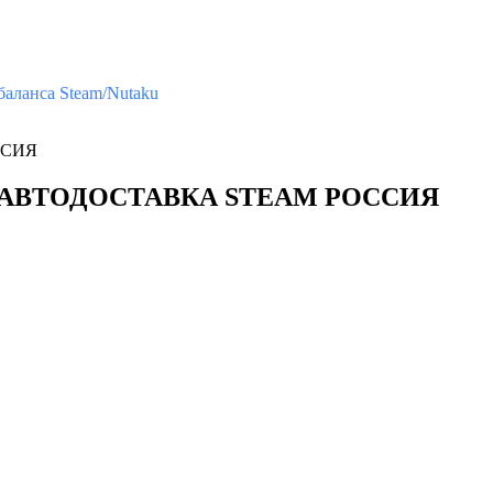
аланса Steam/Nutaku
ССИЯ
mor2 АВТОДОСТАВКА STEAM РОССИЯ