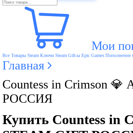
Мои по
Все Товары
Steam Ключи
Steam Gift-ы
Epic Games
Пополнение б
Главная
Countess in Crimson 
РОССИЯ
Купить Countess i