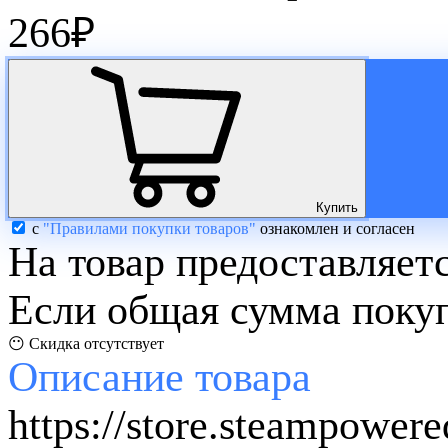
266
₽
Купить
с
"Правилами покупки товаров"
ознакомлен и согласен
На товар предоставляет
Если общая сумма покуп
😶 Скидка отсутствует
Описание
товара
https://store.steampowe