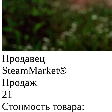
Продавец
SteamMarket®
Продаж
21
Стоимость товара: