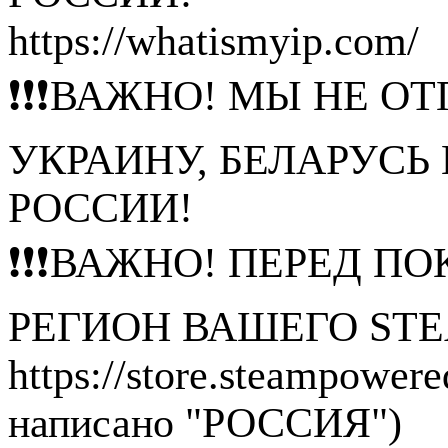
https://whatismyip.com/
❗❗❗ВАЖНО! МЫ НЕ ОТ
УКРАИНУ, БЕЛАРУСЬ
РОССИИ!
❗❗❗ВАЖНО! ПЕРЕД П
РЕГИОН ВАШЕГО STE
https://store.steampower
написано "РОССИЯ")