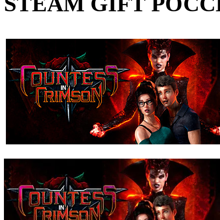
STEAM GIFT РОС