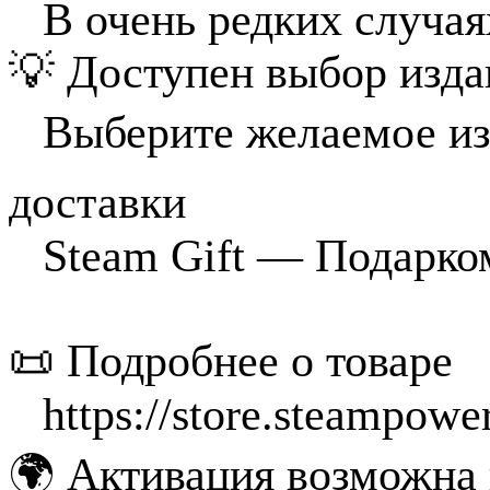
⠀В очень редких случая
💡 Доступен выбор изд
⠀Выберите желаемое из
доставки
⠀Steam Gift — Подарком
📜 Подробнее о товаре
⠀https://store.steampow
🌍 Активация возможна 