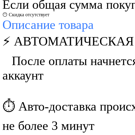
Если общая сумма покуп
😶 Скидка отсутствует
Описание
товара
⚡️ АВТОМАТИЧЕСКАЯ
⠀После оплаты начнется
аккаунт
⏱️ Авто-доставка происх
не более 3 минут