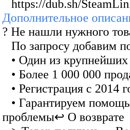
⠀https://dub.sh/SteamLin
Дополнительное
описан
? Не нашли нужного то
⠀По запросу добавим по
⠀• Один из крупнейших
⠀• Более 1 000 000 про
⠀• Регистрация с 2014 г
⠀• Гарантируем помощь
проблемы
↩️ О возврате