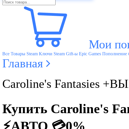
Мои по
Все Товары
Steam Ключи
Steam Gift-ы
Epic Games
Пополнение б
Главная
Caroline's Fantasies 
Купить Caroline's 
⚡️АВТО 💳0%