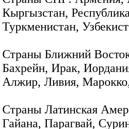
Кыргызстан, Республик
Туркменистан, Узбекист
Страны Ближний Восток 
Бахрейн, Ирак, Иордани
Алжир, Ливия, Марокко,
Страны Латинская Амери
Гайана, Парагвай, Сурин