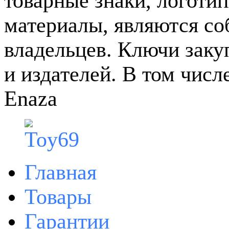
товарные знаки, логотип
материалы, являются с
владельцев. Ключи зак
и издателей. В том чис
Enaza
Главная
Товары
Гарантии