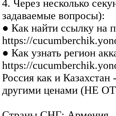
4. Через несколько секу
задаваемые вопросы):
● Как найти ссылку на п
https://cucumberchik.yono
● Как узнать регион акк
https://cucumberchik.yon
Россия как и Казахстан 
другими ценами (НЕ 
Страны СНГ: Армения, А