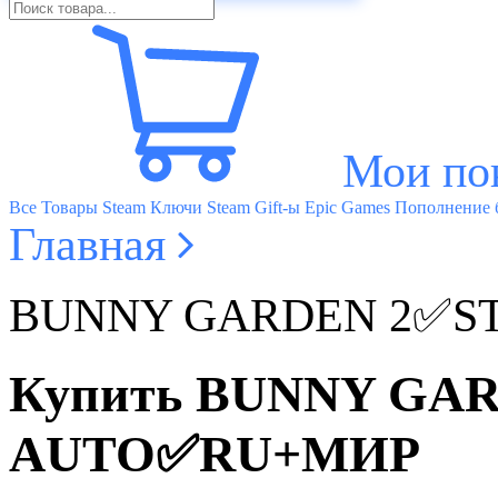
Мои по
Все Товары
Steam Ключи
Steam Gift-ы
Epic Games
Пополнение б
Главная
BUNNY GARDEN 2✅S
Купить BUNNY GA
AUTO✅RU+МИР