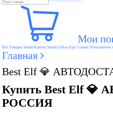
Мои по
Все Товары
Steam Ключи
Steam Gift-ы
Epic Games
Пополнение б
Главная
Best Elf 💎 АВТОДО
Купить Best Elf 
РОССИЯ