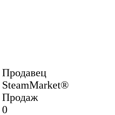
Продавец
SteamMarket®
Продаж
0