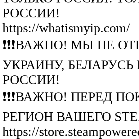
РОССИИ!
https://whatismyip.com/
❗❗❗ВАЖНО! МЫ НЕ ОТ
УКРАИНУ, БЕЛАРУСЬ
РОССИИ!
❗❗❗ВАЖНО! ПЕРЕД П
РЕГИОН ВАШЕГО STE
https://store.steampower