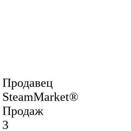
Продавец
SteamMarket®
Продаж
3