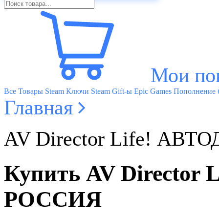
Мои по
Все Товары
Steam Ключи
Steam Gift-ы
Epic Games
Пополнение б
Главная
AV Director Life! А
Купить AV Directo
РОССИЯ