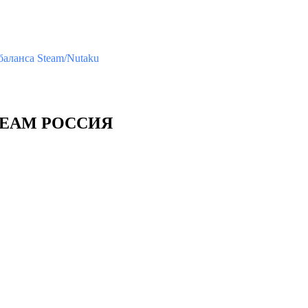
аланса Steam/Nutaku
STEAM РОССИЯ